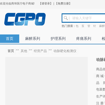
欢迎光临商埠医疗电子商城!
【请登录】
|
【免费注册】
热门搜索：
包
泵
管
针
麻醉
首页
麻醉系列
护理系列
疼痛系列
>>
>>
>>
首页
其他
经营产品
动脉硬化检测仪
动脉
商品
商 城
品 
包装
生产
注 册